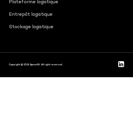
Plateforme logistique
Entrepôt logistique
Stockage logistique
Copyright @ 2026 Spacefill. All right reserved.