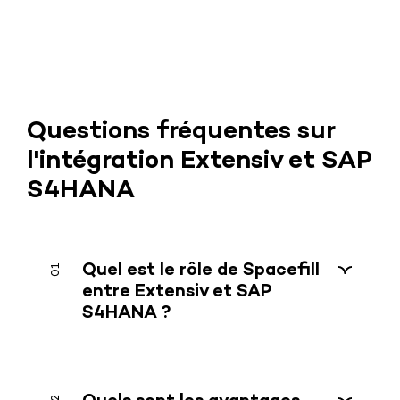
Questions fréquentes sur
l'intégration Extensiv et SAP
S4HANA
Quel est le rôle de Spacefill
entre Extensiv et SAP
S4HANA ?
Spacefill agit comme une couche
d'interconnexion entre Extensiv et
Odoo pour automatiser les