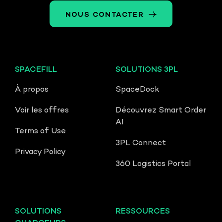
flux pour vous, afin que vos équipes
NOUS CONTACTER
puissent se concentrer sur les
opérations.
SPACEFILL
SOLUTIONS 3PL
À propos
SpaceDock
Voir les offres
Découvrez Smart Order
AI
Terms of Use
3PL Connect
Privacy Policy
360 Logistics Portal
SOLUTIONS
RESSOURCES