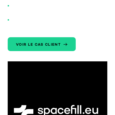
Offert à ses clients une visibilité temps réel sur
les commandes, livraisons et litiges
Gagné en moyenne 1h30 par jour sur les
opérations
VOIR LE CAS CLIENT