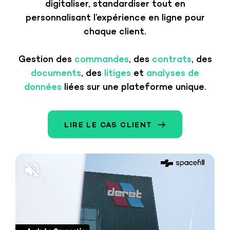
digitaliser, standardiser tout en
personnalisant l’expérience en ligne pour
chaque client.
Gestion des
commandes
, des
contrats
, des
documents
, des
litiges
et
analyses de
données
liées sur une plateforme unique.
LIRE LE CAS CLIENT