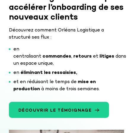
accélérer l’onboarding de ses
nouveaux clients
Découvrez comment Orléans Logistique a
structuré ses flux :
en
centralisant
commandes
,
retours
et
litiges
dans
un espace unique,
en
éliminant les ressaisies,
et en réduisant le temps de
mise en
production
à moins de trois semaines.
DÉCOUVRIR LE TÉMOIGNAGE