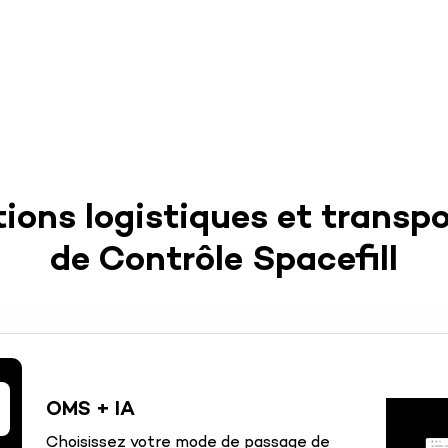
tions logistiques et transpo
de Contrôle Spacefill
OMS + IA
Choisissez votre mode de passage de