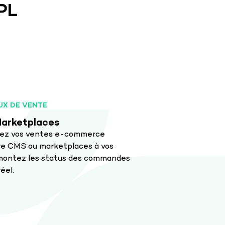
3PL
UX DE VENTE
arketplaces
ez vos ventes e-commerce
re CMS ou marketplaces à vos
emontez les status des commandes
éel.