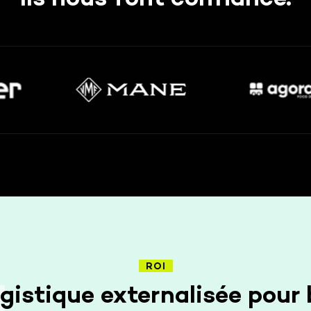
Ils nous font confiance.
ROI
gistique externalisée pour