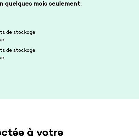
en quelques mois seulement.
ts de stockage
ue
ts de stockage
ue
ctée à votre