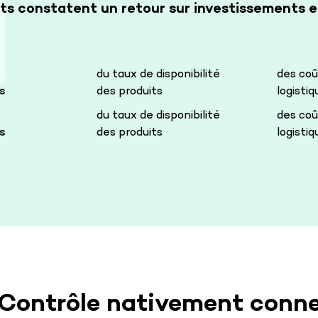
ents constatent un retour sur investissements 
du taux de disponibilité
des coû
s
des produits
logistiq
du taux de disponibilité
des coû
s
des produits
logistiq
 Contrôle nativement conne