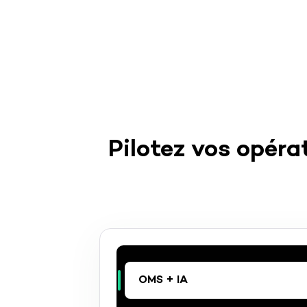
Pilotez vos opéra
OMS + IA