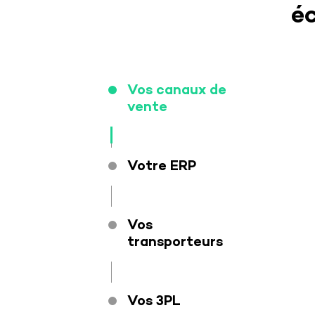
éc
Vos canaux de
vente
Votre ERP
Vos
transporteurs
Vos 3PL