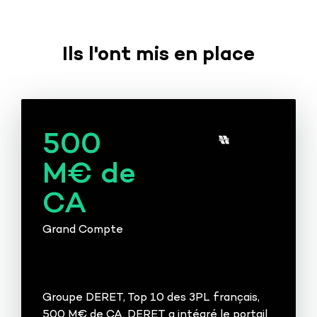
Ils l'ont mis en place
500
M€ de
CA
Grand Compte
Groupe DERET, Top 10 des 3PL français,
500 M€ de CA. DERET a intégré le portail