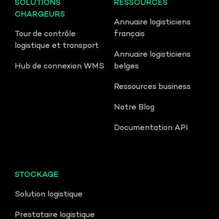
SOLUTIONS
RESSOURCES
CHARGEURS
Annuaire logisticiens
Tour de contrôle
français
logistique et transport
Annuaire logisticiens
Hub de connexion WMS
belges
Ressources business
Notre Blog
Documentation API
STOCKAGE
PARLER À UN EXPERT
Solution logistique
Prestataire logistique