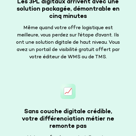
Les 3PL digitaux arrivent avec une
solution packagée, démontrable en
cinq minutes
Même quand votre offre logistique est
meilleure, vous perdez sur l'étape d'avant. Ils
ont une solution digitale de haut niveau. Vous
avez un portail de visibilité gratuit offert par
votre éditeur de WMS ou de TMS.
Sans couche digitale crédible,
votre différenciation métier ne
remonte pas