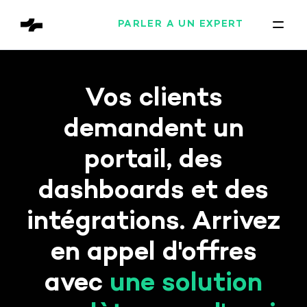
PARLER À UN EXPERT
Vos clients
demandent un
portail, des
dashboards et des
intégrations. Arrivez
en appel d'offres
avec
une solution