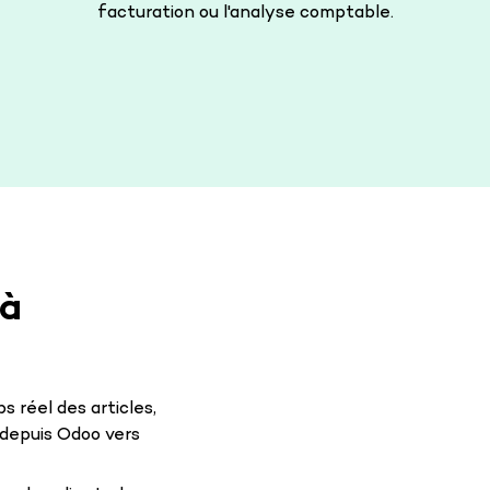
facturation ou l'analyse comptable.
e
 à
 réel des articles,
 depuis Odoo vers