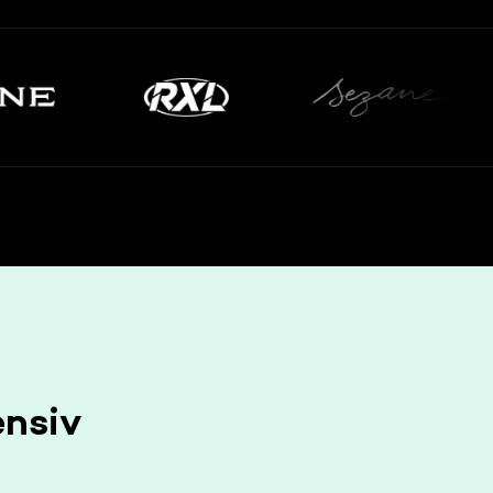
ensiv