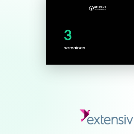
3
semaines