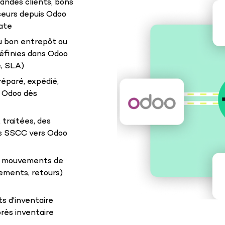
ndes clients, bons
eurs depuis Odoo
ate
au bon entrepôt ou
définies dans Odoo
e, SLA)
réparé, expédié,
s Odoo dès
traitées, des
es SSCC vers Odoo
es mouvements de
tements, retours)
s d'inventaire
rès inventaire