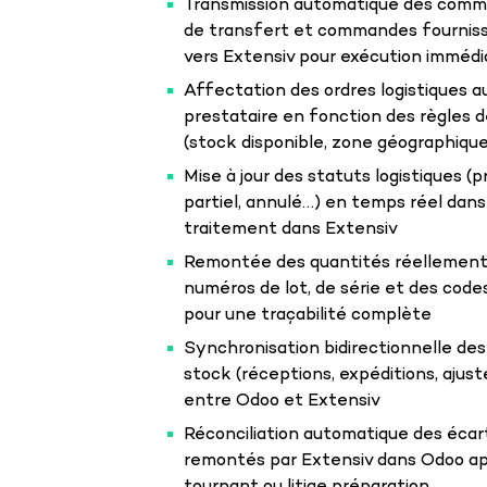
Transmission automatique des comma
de transfert et commandes fourniss
vers Extensiv pour exécution immédi
Affectation des ordres logistiques 
prestataire en fonction des règles 
(stock disponible, zone géographiqu
Mise à jour des statuts logistiques (p
partiel, annulé…) en temps réel dan
traitement dans Extensiv
Remontée des quantités réellement 
numéros de lot, de série et des cod
pour une traçabilité complète
Synchronisation bidirectionnelle d
stock (réceptions, expéditions, ajus
entre Odoo et Extensiv
Réconciliation automatique des écart
remontés par Extensiv dans Odoo ap