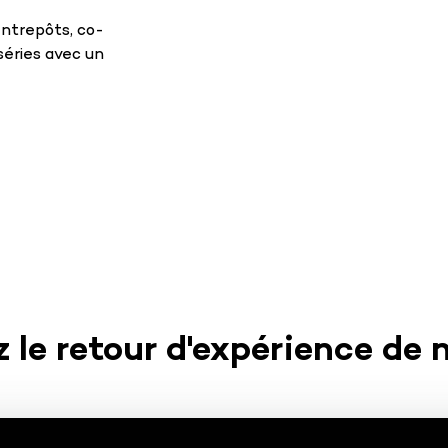
entrepôts, co-
séries avec un
 le retour d'expérience de n