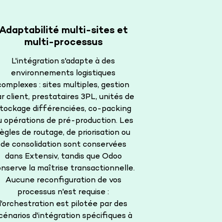
Adaptabilité multi-sites et
multi-processus
L'intégration s'adapte à des
environnements logistiques
complexes : sites multiples, gestion
r client, prestataires 3PL, unités de
tockage différenciées, co-packing
u opérations de pré-production. Les
ègles de routage, de priorisation ou
de consolidation sont conservées
dans Extensiv, tandis que Odoo
nserve la maîtrise transactionnelle.
Aucune reconfiguration de vos
processus n'est requise :
l'orchestration est pilotée par des
cénarios d'intégration spécifiques à