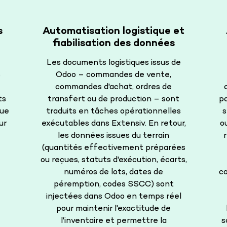
s
Automatisation logistique et
fiabilisation des données
Les documents logistiques issus de
s
Odoo – commandes de vente,
commandes d'achat, ordres de
ts
transfert ou de production – sont
pa
que
traduits en tâches opérationnelles
s
ur
exécutables dans Extensiv. En retour,
o
les données issues du terrain
r
(quantités effectivement préparées
ou reçues, statuts d'exécution, écarts,
numéros de lots, dates de
co
péremption, codes SSCC) sont
injectées dans Odoo en temps réel
pour maintenir l'exactitude de
l'inventaire et permettre la
s