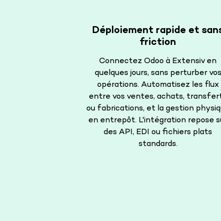
Déploiement rapide et san
friction
Connectez Odoo à Extensiv en
quelques jours, sans perturber vo
opérations. Automatisez les flux
entre vos ventes, achats, transfer
ou fabrications, et la gestion physi
en entrepôt. L'intégration repose s
des API, EDI ou fichiers plats
standards.