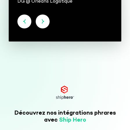
DG @ Orléans Logistique
Découvrez nos intégrations phrares
avec
Ship Hero