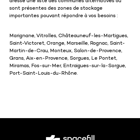
dressé une liste des communes alternatives où
sont présentes des zones de stockage
importantes pouvant répondre à vos besoins :
Marignane, Vitrolles, Châteauneuf-les-Martigues,
Saint-Victoret, Orange, Marseille, Rognac, Saint-
Martin-de-Crau, Monteux, Salon-de-Provence,
Grans, Aix-en-Provence, Sorgues, Le Pontet,
Miramas, Fos-sur-Mer, Entraigues-sur-la-Sorgue,
Port-Saint-Louis-du-Rhône.