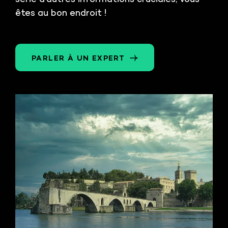
série d'autres informations cruciales, vous
êtes au bon endroit !
PARLER À UN EXPERT