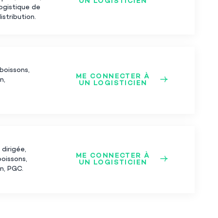
UN LOGISTICIEN
logistique de
istribution.
 boissons,
ME CONNECTER À
n,
UN LOGISTICIEN
dirigée,
ME CONNECTER À
boissons,
UN LOGISTICIEN
on, PGC.