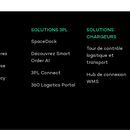
L
SOLUTIONS 3PL
SOLUTIONS
CHARGEURS
SpaceDock
Tour de contrôle
fres
Découvrez Smart
logistique et
Order AI
transport
Use
3PL Connect
Hub de connexion
icy
WMS
360 Logistics Portal