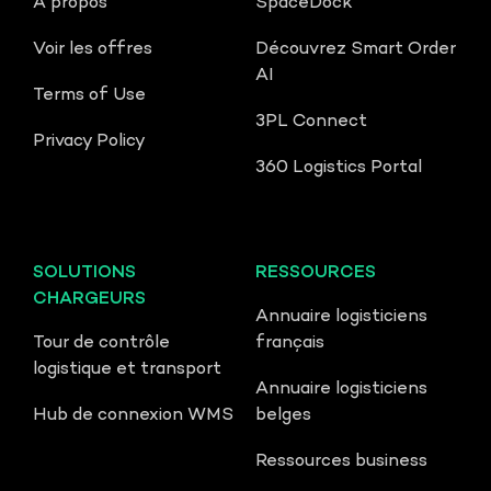
À propos
SpaceDock
Voir les offres
Découvrez Smart Order
AI
Terms of Use
3PL Connect
Privacy Policy
360 Logistics Portal
SOLUTIONS
RESSOURCES
CHARGEURS
Annuaire logisticiens
Tour de contrôle
français
logistique et transport
Annuaire logisticiens
Hub de connexion WMS
belges
Ressources business