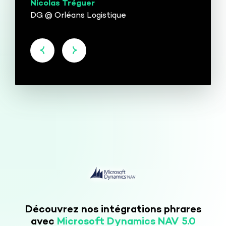
Nicolas Tréguer
DG @ Orléans Logistique
Découvrez nos intégrations phrares
avec
Microsoft Dynamics NAV 5.0