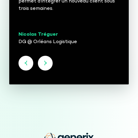
permet d'intégrer un nouveau client sous
trois semaines.
Nicolas Tréguer
DG @ Orléans Logistique