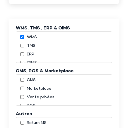
WMS, TMS , ERP & OIMS
WMS
TMS
ERP
OIMS
CMS, POS & Marketplace
CMS
Marketplace
Vente privées
POS
Autres
Return MS