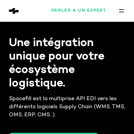
PARLER À UN EXPERT
Une intégration
unique pour votre
écosystème
logistique.
Spacefill est la multiprise API EDI vers les
différents logiciels Supply Chain (WMS, TMS,
OMS, ERP, CMS...).