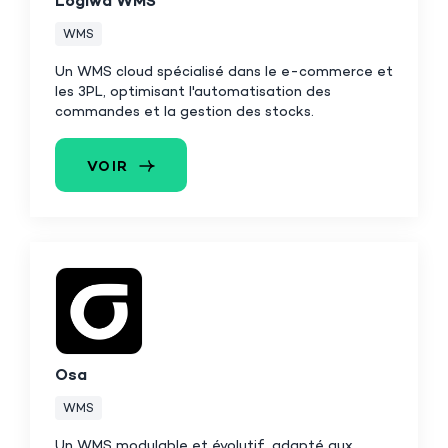
Logiwa WMS
WMS
Un WMS cloud spécialisé dans le e-commerce et
les 3PL, optimisant l'automatisation des
commandes et la gestion des stocks.
VOIR
Osa
WMS
Un WMS modulable et évolutif, adapté aux